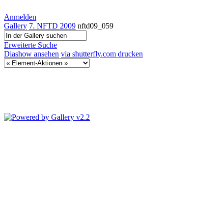
Anmelden
Gallery
7. NFTD 2009
nftd09_059
Erweiterte Suche
Diashow ansehen
via shutterfly.com drucken