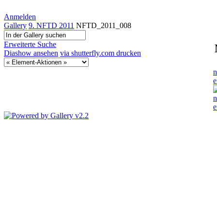
Anmelden
Gallery
9. NFTD 2011
NFTD_2011_008
Erweiterte Suche
Diashow ansehen
via shutterfly.com drucken
n
e
n
e